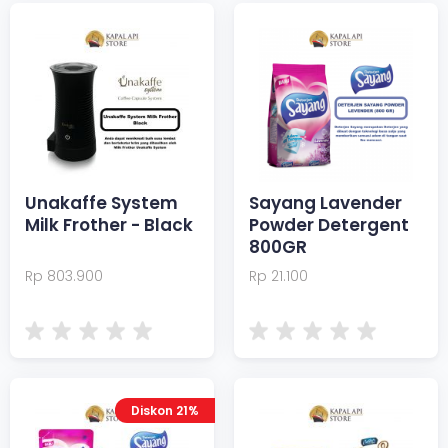
Unakaffe System
Sayang Lavender
Milk Frother - Black
Powder Detergent
800GR
Rp 803.900
Rp 21.100
Diskon 21%