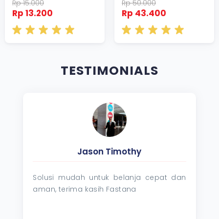
Rp 15.000
Rp 50.000
Rp 13.200
Rp 43.400
TESTIMONIALS
Jason Timothy
Solusi mudah untuk belanja cepat dan
aman, terima kasih Fastana