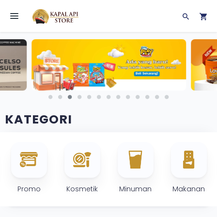
Toggle navigation
KATEGORI
Promo
Kosmetik
Minuman
Makanan