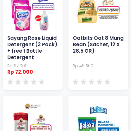
Sayang Rose Liquid
Oatbits Oat 8 Mung
Detergent (3 Pack)
Bean (Sachet, 12 X
+ free 1 Bottle
28,5 GR)
Detergent
Rp 92.000
Rp 46.500
Rp 72.000