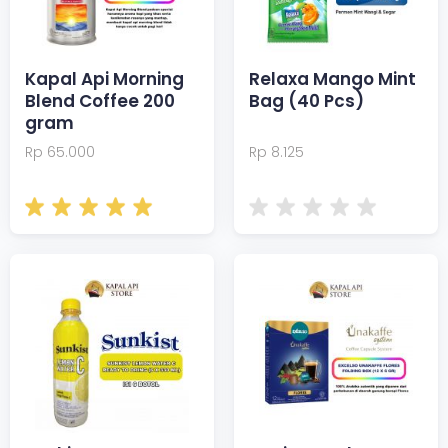
Kapal Api Morning
Relaxa Mango Mint
Blend Coffee 200
Bag (40 Pcs)
gram
Rp 65.000
Rp 8.125