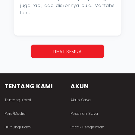
juga rapi, ada diskonnya pula. Mantabs
lah...
LIHAT SEMUA
TENTANG KAMI
AKUN
Tentang Kami
Akun Saya
Pers/Media
Pesanan Saya
Hubungi Kami
Lacak Pengiriman