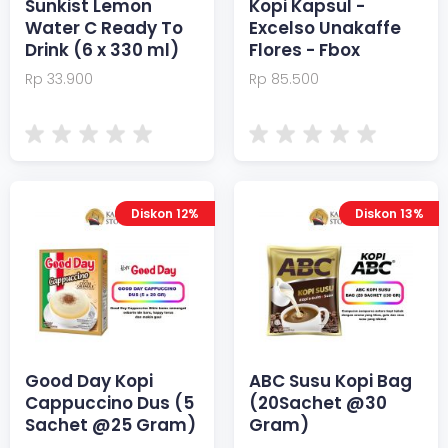
Sunkist Lemon
Kopi Kapsul -
Water C Ready To
Excelso Unakaffe
Drink (6 x 330 ml)
Flores - Fbox
Rp 33.900
Rp 85.500
Diskon 12%
Diskon 13%
Good Day Kopi
ABC Susu Kopi Bag
Cappuccino Dus (5
(20Sachet @30
Sachet @25 Gram)
Gram)