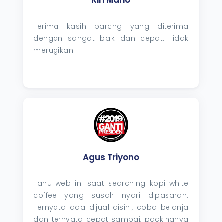
Terima kasih barang yang diterima
dengan sangat baik dan cepat. Tidak
merugikan
Agus Triyono
Tahu web ini saat searching kopi white
coffee yang susah nyari dipasaran.
Ternyata ada dijual disini, coba belanja
dan ternyata cepat sampai, packingnya