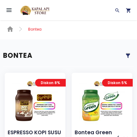
Toggle navigation
Bontea
BONTEA
Diskon 8%
Diskon 5%
ESPRESSO KOPI SUSU
Bontea Green