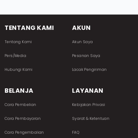
TENTANG KAMI
AKUN
Tentang Kami
Akun Saya
Pers/Media
Pesanan Saya
Hubungi Kami
Lacak Pengiriman
BELANJA
LAYANAN
Cara Pembelian
Kebijakan Privasi
Cara Pembayaran
Syarat & Ketentuan
Cara Pengembalian
FAQ