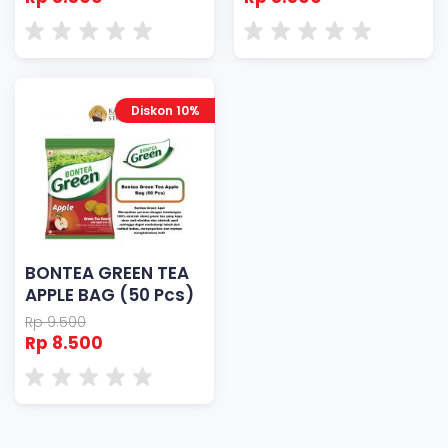
Diskon 10%
BONTEA GREEN TEA
APPLE BAG (50 Pcs)
Rp 9.500
Rp 8.500