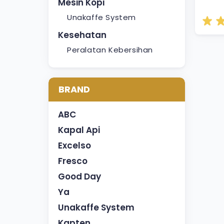
Mesin Kopi
Unakaffe System
Kesehatan
Peralatan Kebersihan
BRAND
ABC
Kapal Api
Excelso
Fresco
Good Day
Ya
Unakaffe System
Kapten