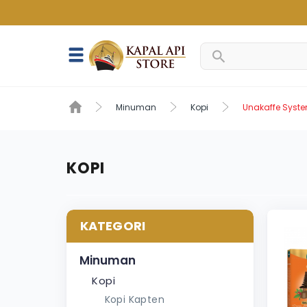
Minuman
Kopi
Unakaffe Syst
KOPI
KATEGORI
Minuman
Kopi
Kopi Kapten