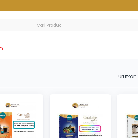
em
Urutkan