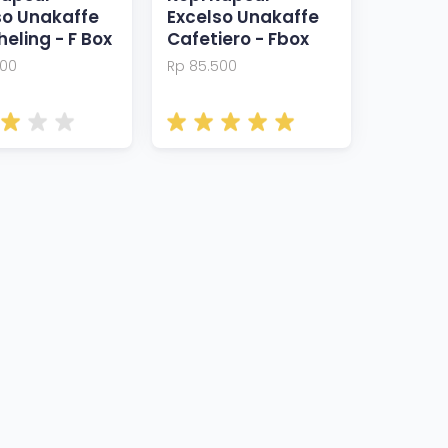
so Unakaffe
Excelso Unakaffe
eling - F Box
Cafetiero - Fbox
500
Rp 85.500