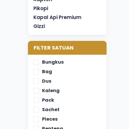
Pikopi
Kapal Api Premium
Gizzi
FILTER SATUAN
Bungkus
Bag
Dus
Kaleng
Pack
Sachet
Pieces
Renteng