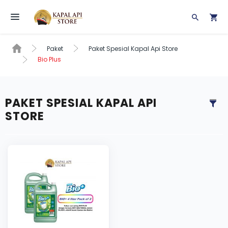
Toggle navigation
Paket
Paket Spesial Kapal Api Store
Bio Plus
PAKET SPESIAL KAPAL API
STORE