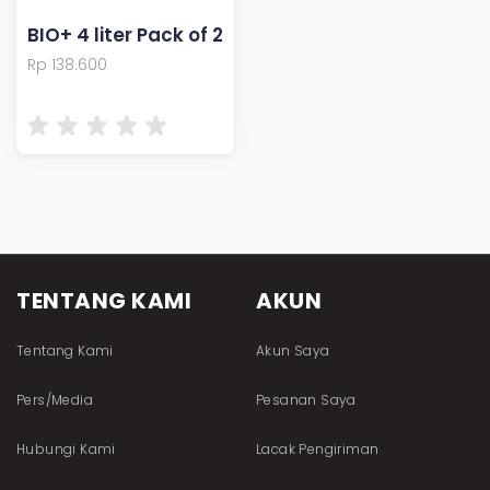
BIO+ 4 liter Pack of 2
Rp 138.600
TENTANG KAMI
AKUN
Tentang Kami
Akun Saya
Pers/Media
Pesanan Saya
Hubungi Kami
Lacak Pengiriman