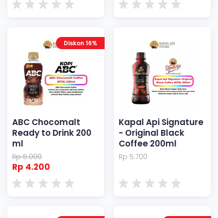
Diskon 16%
ABC Chocomalt
Kapal Api Signature
Ready to Drink 200
- Original Black
ml
Coffee 200ml
Rp 5.000
Rp 5.700
Rp 4.200