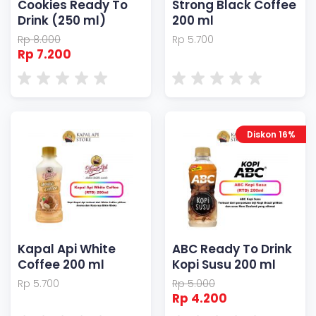
Cookies Ready To
Strong Black Coffee
Drink (250 ml)
200 ml
Rp 8.000
Rp 5.700
Rp 7.200
Diskon 16%
Kapal Api White
ABC Ready To Drink
Coffee 200 ml
Kopi Susu 200 ml
Rp 5.700
Rp 5.000
Rp 4.200