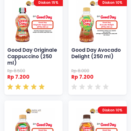
Diskon 15%
Diskon 10%
Good Day Originale
Good Day Avocado
Cappuccino (250
Delight (250 ml)
ml)
Rp 8.500
Rp 8.000
Rp 7.200
Rp 7.200
Diskon 10%