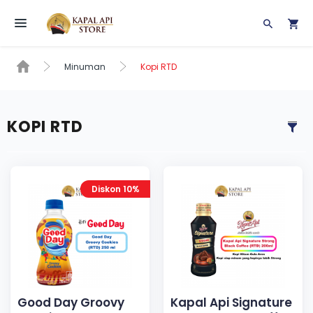
Toggle navigation
Minuman
Kopi RTD
KOPI RTD
Diskon 10%
Good Day Groovy
Kapal Api Signature