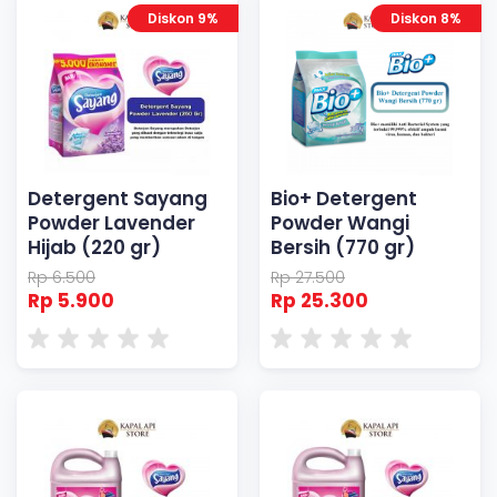
Diskon 9%
Diskon 8%
Detergent Sayang
Bio+ Detergent
Powder Lavender
Powder Wangi
Hijab (220 gr)
Bersih (770 gr)
Rp 6.500
Rp 27.500
Rp 5.900
Rp 25.300