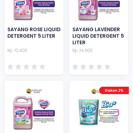
SAYANG ROSE LIQUID
SAYANG LAVENDER
DETERGENT 5 LITER
LIQUID DETERGENT 5
LITER
Rp 72.400
Rp 74.900
Diskon 2%