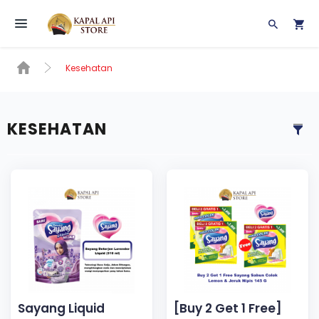
Toggle navigation
Kesehatan
KESEHATAN
Sayang Liquid
[Buy 2 Get 1 Free]