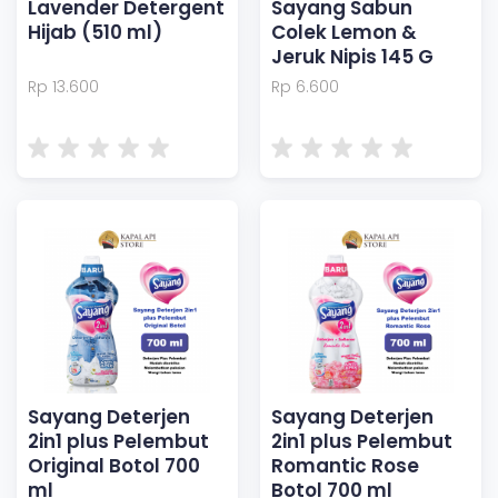
Lavender Detergent
Sayang Sabun
Hijab (510 ml)
Colek Lemon &
Jeruk Nipis 145 G
Rp 13.600
Rp 6.600
Sayang Deterjen
Sayang Deterjen
2in1 plus Pelembut
2in1 plus Pelembut
Original Botol 700
Romantic Rose
ml
Botol 700 ml