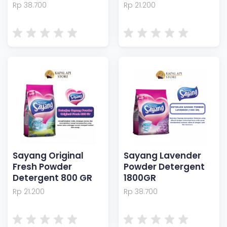
Rp 38.700
Rp 21.200
Sayang Original
Sayang Lavender
Fresh Powder
Powder Detergent
Detergent 800 GR
1800GR
Rp 21.200
Rp 38.700