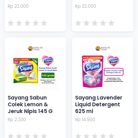
Rp 22.000
Rp 22.000
Sayang Sabun
Sayang Lavender
Colek Lemon &
Liquid Detergent
Jeruk Nipis 145 G
625 ml
Rp 2.200
Rp 14.900