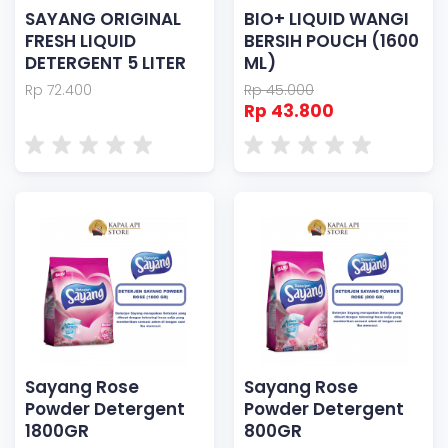
SAYANG ORIGINAL
BIO+ LIQUID WANGI
FRESH LIQUID
BERSIH POUCH (1600
DETERGENT 5 LITER
ML)
Rp 72.400
Rp 45.000
Rp 43.800
Sayang Rose
Sayang Rose
Powder Detergent
Powder Detergent
1800GR
800GR