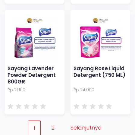
Sayang Lavender
Sayang Rose Liquid
Powder Detergent
Detergent (750 ML)
800GR
Rp 21.100
Rp 24.000
2
Selanjutnya
1