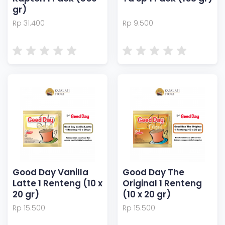
gr)
Rp 31.400
Rp 9.500
Good Day Vanilla
Good Day The
Latte 1 Renteng (10 x
Original 1 Renteng
20 gr)
(10 x 20 gr)
Rp 15.500
Rp 15.500