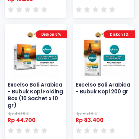
Diskon 6%
Diskon 1%
Excelso Bali Arabica
Excelso Bali Arabica
- Bubuk Kopi Folding
- Bubuk Kopi 200 gr
Box (10 Sachet x 10
gr)
Rp 48.000
Rp 85.000
Rp 44.700
Rp 83.400