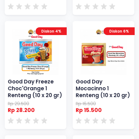
Diskon 4%
Diskon 6%
Good Day Freeze
Good Day
Choc'Orange 1
Mocacinno 1
Renteng (10 x 20 gr)
Renteng (10 x 20 gr)
Rp 29.500
Rp 16.500
Rp 28.200
Rp 15.500