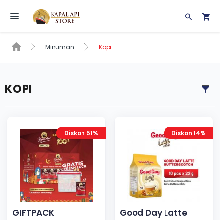
Toggle navigation
Minuman
Kopi
KOPI
Diskon 51%
Diskon 14%
GIFTPACK
Good Day Latte