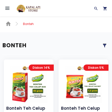
Toggle navigation
Bonteh
BONTEH
Diskon 14%
Diskon 5%
Bonteh Teh Celup
Bonteh Teh Celup