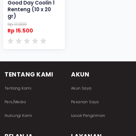
Good Day Coolin 1
Renteng (10 x 20
gr)
Rp 17.000
Rp 15.500
TENTANG KAMI
AKUN
Tentang Kami
Akun Saya
Pers/Media
Pesanan Saya
Hubungi Kami
Lacak Pengiriman