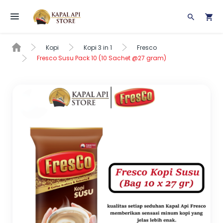
Toggle navigation
Kopi
Kopi 3 in 1
Fresco
Fresco Susu Pack 10 (10 Sachet @27 gram)