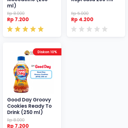
ml)
Rp 8.000
Rp 5.000
Rp 7.200
Rp 4.200
Diskon 10%
Good Day Groovy
Cookies Ready To
Drink (250 ml)
Rp 8.000
Rp 7.200