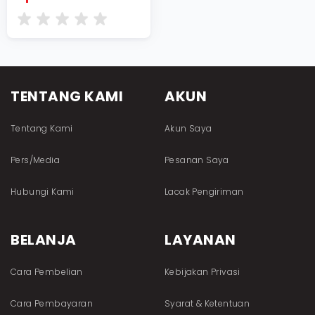
TENTANG KAMI
AKUN
Tentang Kami
Akun Saya
Pers/Media
Pesanan Saya
Hubungi Kami
Lacak Pengiriman
BELANJA
LAYANAN
Cara Pembelian
Kebijakan Privasi
Cara Pembayaran
Syarat & Ketentuan