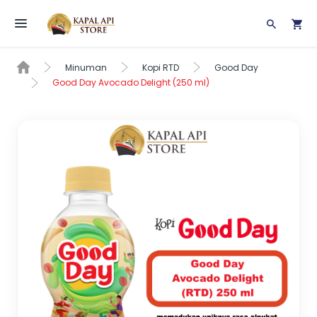
Toggle navigation
Minuman
Kopi RTD
Good Day
Good Day Avocado Delight (250 ml)