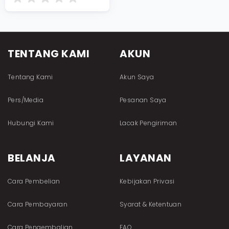
TENTANG KAMI
AKUN
Tentang Kami
Akun Saya
Pers/Media
Pesanan Saya
Hubungi Kami
Lacak Pengiriman
BELANJA
LAYANAN
Cara Pembelian
Kebijakan Privasi
Cara Pembayaran
Syarat & Ketentuan
Cara Pengembalian
FAQ