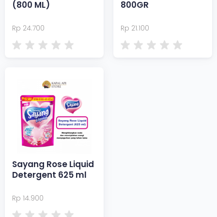
(800 ML)
800GR
Rp 24.700
Rp 21.100
Sayang Rose Liquid
Detergent 625 ml
Rp 14.900