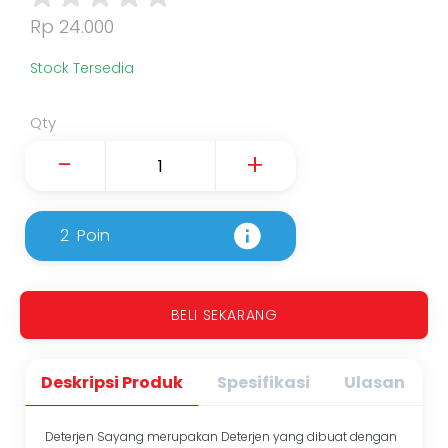
Rp 24.000
Stock Tersedia
Qty
-
+
2
Poin
BELI SEKARANG
Deskripsi Produk
Spesifikasi
Ulasan
Deterjen Sayang merupakan Deterjen yang dibuat dengan