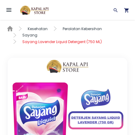
Toggle navigation
Kesehatan
Peralatan Kebersihan
Sayang
Sayang Lavender Liquid Detergent (750 ML)