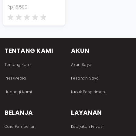
Rp 15.500
TENTANG KAMI
AKUN
Tentang Kami
Akun Saya
Pers/Media
Pesanan Saya
Hubungi Kami
Lacak Pengiriman
BELANJA
LAYANAN
Cara Pembelian
Kebijakan Privasi