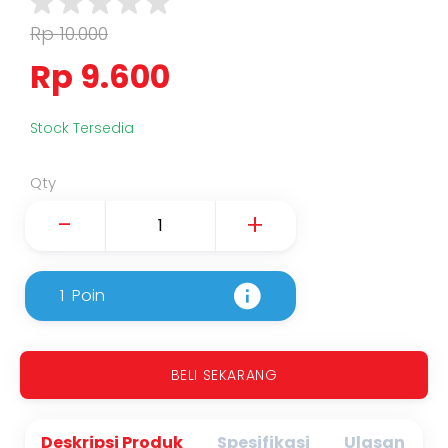
Rp 10.000
Rp 9.600
Stock Tersedia
Qty
-
+
1
Poin
BELI SEKARANG
Deskripsi Produk
Spesifikasi
Ulasan