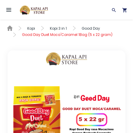
Toggle navigation
Kopi
Kopi 3 in 1
Good Day
Good Day Duet Moca'Caramel 1Bag (5 x 22 gram)