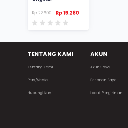
Rp 19.280
Rp 22.500
TENTANG KAMI
AKUN
Tentang Kami
Akun Saya
Pers/Media
Pesanan Saya
Hubungi Kami
Lacak Pengiriman