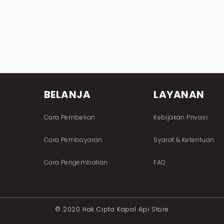
BELANJA
LAYANAN
Cara Pembelian
Kebijakan Privasi
Cara Pembayaran
Syarat & Ketentuan
Cara Pengembalian
FAQ
© 2020 Hak Cipta Kapal Api Store