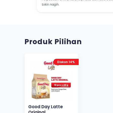
bikin nagih.
Produk Pilihan
Diskon 14%
Good Day Latte
Original