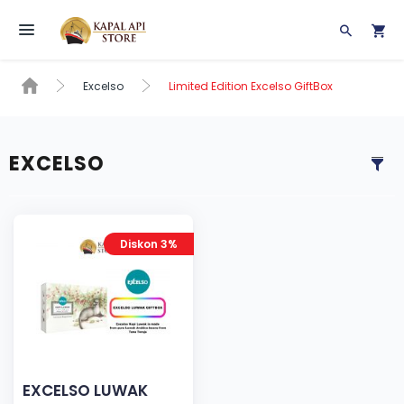
Toggle navigation
Excelso
Limited Edition Excelso GiftBox
EXCELSO
Diskon 3%
EXCELSO LUWAK