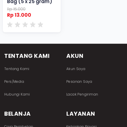
Bag (5 x 25 gram)
Rp 15.000
Rp 13.000
TENTANG KAMI
AKUN
Tentang Kami
Akun Saya
Pers/Media
Pesanan Saya
Hubungi Kami
Lacak Pengiriman
BELANJA
LAYANAN
Cara Pembelian
Kebijakan Privasi