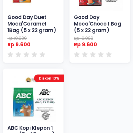
Good Day Duet
Good Day
Moca'Caramel
Moca'Choco 1 Bag
1Bag (5 x 22 gram)
(5 x 22 gram)
Rp 10.000
Rp 10.000
Rp 9.600
Rp 9.600
Diskon 13%
ABC Kopi Klepon 1