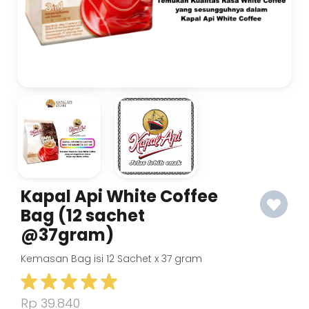
Kapal Api White Coffee
Bag (12 sachet
@37gram)
Kemasan Bag isi 12 Sachet x 37 gram
Rp 39.840