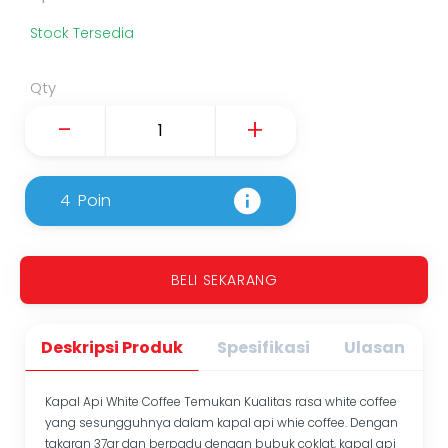
Stock Tersedia
Qty
-
+
4
Poin
BELI SEKARANG
Deskripsi Produk
Spesifikasi
Ulasan
Kapal Api White Coffee Temukan Kualitas rasa white coffee
yang sesungguhnya dalam kapal api whie coffee. Dengan
takaran 37gr dan berpadu dengan bubuk coklat, kapal api