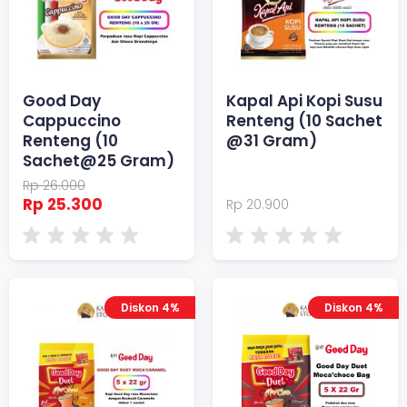
Good Day
Kapal Api Kopi Susu
Cappuccino
Renteng (10 Sachet
Renteng (10
@31 Gram)
Sachet@25 Gram)
Rp 26.000
Rp 25.300
Rp 20.900
Diskon 4%
Diskon 4%