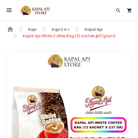
Toggle navigation
Kopi
Kopi 3 in 1
Kapal Api
Kapal Api White Coffee Bag (12 sachet @37gram)