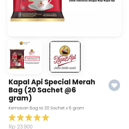
Kapal Api Special Merah
Bag (20 Sachet @6
gram)
Kemasan Bag isi 20 Sachet x 6 gram
Rp 23.900