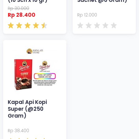
Rp 30.000
Rp 28.400
Rp 12.000
Kapal Api Kopi
Super (@250
Gram)
Rp 38.400