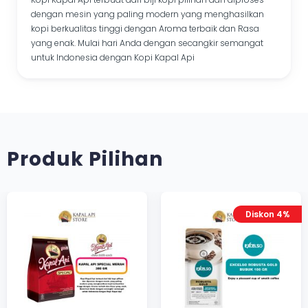
dengan mesin yang paling modern yang menghasilkan
kopi berkualitas tinggi dengan Aroma terbaik dan Rasa
yang enak. Mulai hari Anda dengan secangkir semangat
untuk Indonesia dengan Kopi Kapal Api
Produk Pilihan
Diskon 4%