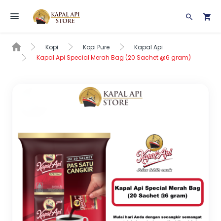
Toggle navigation
Kopi
Kopi Pure
Kapal Api
Kapal Api Special Merah Bag (20 Sachet @6 gram)