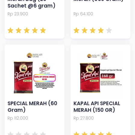
Sachet @6 gram)
Rp 23.900
Rp 64.100
SPECIAL MERAH (60
KAPAL API SPECIAL
Gram)
MERAH (150 GR)
Rp 112.000
Rp 27.800