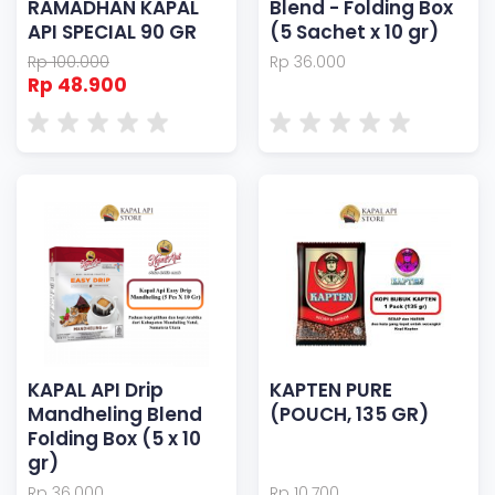
RAMADHAN KAPAL
Blend - Folding Box
API SPECIAL 90 GR
(5 Sachet x 10 gr)
Rp 100.000
Rp 36.000
Rp 48.900
KAPAL API Drip
KAPTEN PURE
Mandheling Blend
(POUCH, 135 GR)
Folding Box (5 x 10
gr)
Rp 36.000
Rp 10.700