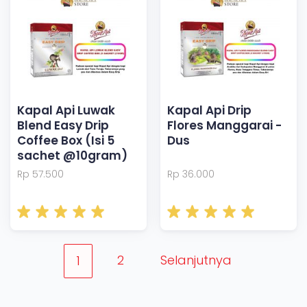
Kapal Api Luwak
Kapal Api Drip
Blend Easy Drip
Flores Manggarai -
Coffee Box (Isi 5
Dus
sachet @10gram)
Rp 57.500
Rp 36.000
2
Selanjutnya
1