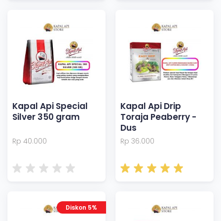
Kapal Api Special
Kapal Api Drip
Silver 350 gram
Toraja Peaberry -
Dus
Rp 40.000
Rp 36.000
Diskon 5%