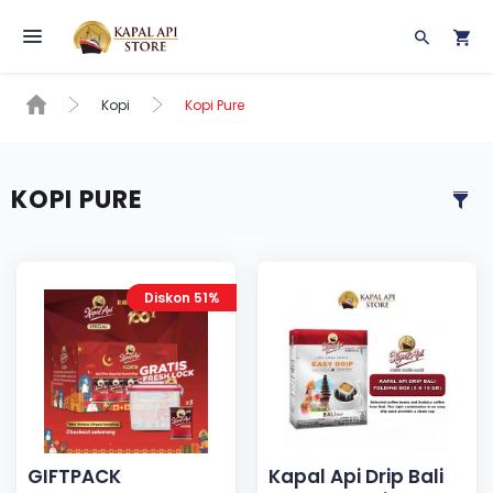
Toggle navigation
Kopi
Kopi Pure
KOPI PURE
Diskon 51%
GIFTPACK
Kapal Api Drip Bali