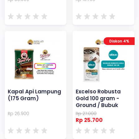
Diskon 4%
Kapal Api Lampung
Excelso Robusta
(175 Gram)
Gold 100 gram -
Ground / Bubuk
Rp 26.900
Rp 27.000
Rp 25.700