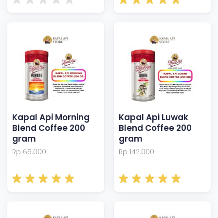
Kapal Api Morning
Kapal Api Luwak
Blend Coffee 200
Blend Coffee 200
gram
gram
Rp 65.000
Rp 142.000