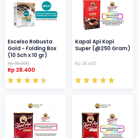
Excelso Robusta
Kapal Api Kopi
Gold - Folding Box
Super (@250 Gram)
(10 Sch x 10 gr)
Rp 30.000
Rp 38.400
Rp 28.400