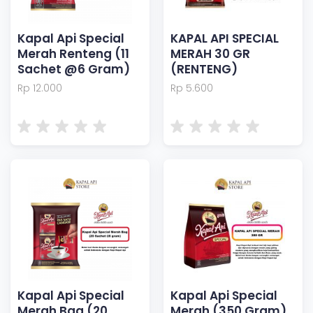
Kapal Api Special
KAPAL API SPECIAL
Merah Renteng (11
MERAH 30 GR
Sachet @6 Gram)
(RENTENG)
Rp 12.000
Rp 5.600
Kapal Api Special
Kapal Api Special
Merah Bag (20
Merah (350 Gram)