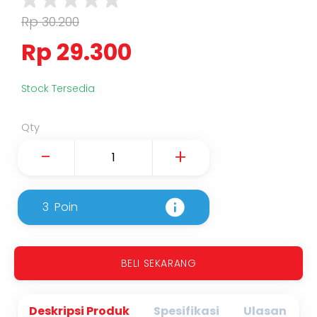
Rp 30.200
Rp 29.300
Stock Tersedia
Qty
-
+
3
Poin
BELI SEKARANG
Deskripsi Produk
Spesifikasi
Ulasan