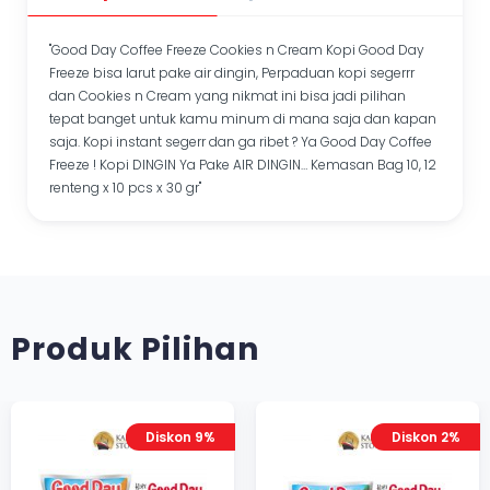
"Good Day Coffee Freeze Cookies n Cream Kopi Good Day
Freeze bisa larut pake air dingin, Perpaduan kopi segerrr
dan Cookies n Cream yang nikmat ini bisa jadi pilihan
tepat banget untuk kamu minum di mana saja dan kapan
saja. Kopi instant segerr dan ga ribet ? Ya Good Day Coffee
Freeze ! Kopi DINGIN Ya Pake AIR DINGIN… Kemasan Bag 10, 12
renteng x 10 pcs x 30 gr"
Produk Pilihan
Diskon 9%
Diskon 2%