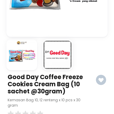
Good Day Coffee Freeze
Cookies Cream Bag (10
sachet @30gram)
Kemasan Bag 10, 12 renteng x 10 pcs x 30
gram