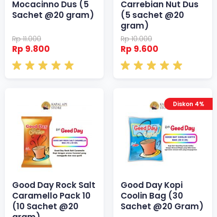
Mocacinno Dus (5
Carrebian Nut Dus
Sachet @20 gram)
(5 sachet @20
gram)
Rp 11.000
Rp 10.000
Rp 9.800
Rp 9.600
Diskon 4%
Good Day Rock Salt
Good Day Kopi
Caramello Pack 10
Coolin Bag (30
(10 Sachet @20
Sachet @20 Gram)
gram)