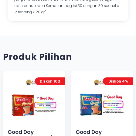
lebih penuh rasa Kemasan bag isi 30 dengan 30 sachet x
12 renteng x 20 gr"
Produk Pilihan
Diskon 10%
Diskon 4%
Good Day
Good Day