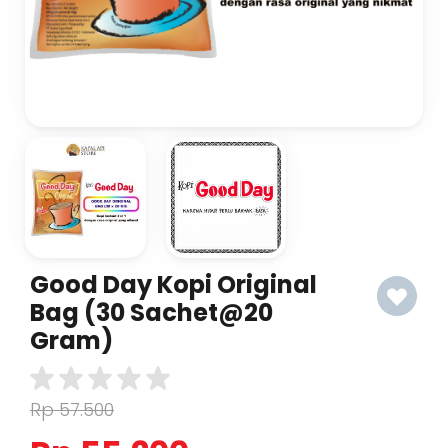
Good Day Kopi Original
Bag (30 Sachet@20
Gram)
Rp 57.500