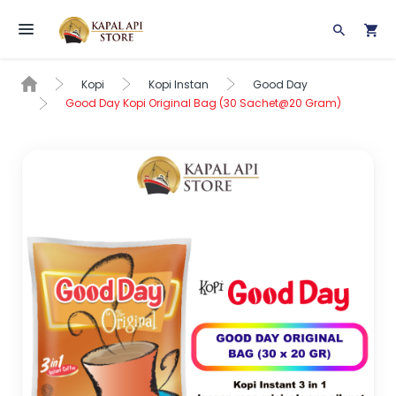
Toggle navigation
Kopi
Kopi Instan
Good Day
Good Day Kopi Original Bag (30 Sachet@20 Gram)