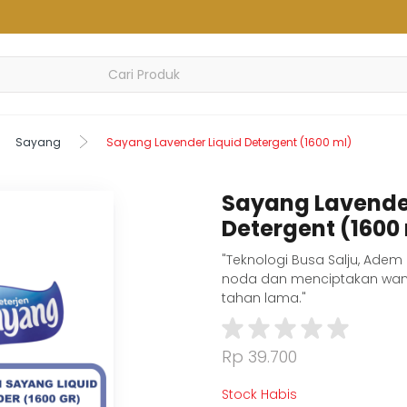
Sayang
Sayang Lavender Liquid Detergent (1600 ml)
Sayang Lavender
Detergent (1600
"Teknologi Busa Salju, Ade
noda dan menciptakan wan
tahan lama."
Rp 39.700
Stock Habis