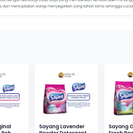
dan menciptakan wangi menyegarkan yang tahan lama sehingga cucian
ginal
Sayang Lavender
Sayang O