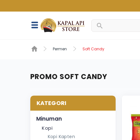
Permen
Soft Candy
PROMO SOFT CANDY
KATEGORI
Minuman
Kopi
Kopi Kapten