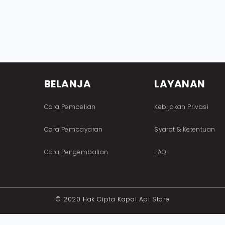
BELANJA
LAYANAN
Cara Pembelian
Kebijakan Privasi
Cara Pembayaran
Syarat & Ketentuan
Cara Pengembalian
FAQ
© 2020 Hak Cipta Kapal Api Store