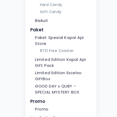
Hard Candy
Soft Candy
Biskuit
Paket
Paket Spesial Kapal Api
Store
BT21 Free Coaster
Limited Edition Kapal Api
Gift Pack
Limited Edition Excelso
GiftBox
GOOD DAY x QUBY -
SPECIAL MYSTERY BOX
Promo
Promo