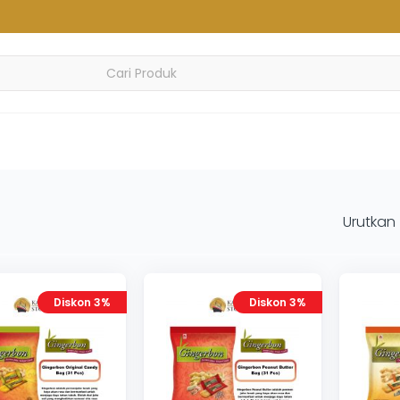
Urutkan
Diskon 3%
Diskon 3%