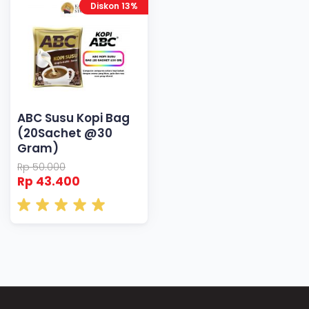
Diskon 13%
ABC Susu Kopi Bag
(20Sachet @30
Gram)
Rp 50.000
Rp 43.400