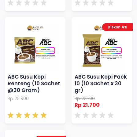
Diskon 4%
ABC Susu Kopi
ABC Susu Kopi Pack
Renteng (10 Sachet
10 (10 Sachet x 30
@30 Gram)
gr)
Rp 20.900
Rp 22.700
Rp 21.700