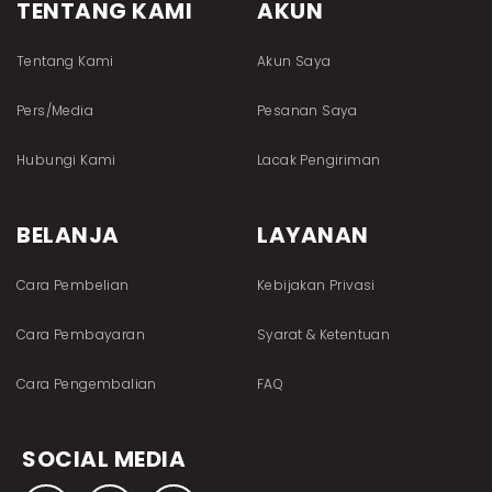
TENTANG KAMI
AKUN
Tentang Kami
Akun Saya
Pers/Media
Pesanan Saya
Hubungi Kami
Lacak Pengiriman
BELANJA
LAYANAN
Cara Pembelian
Kebijakan Privasi
Cara Pembayaran
Syarat & Ketentuan
Cara Pengembalian
FAQ
SOCIAL MEDIA