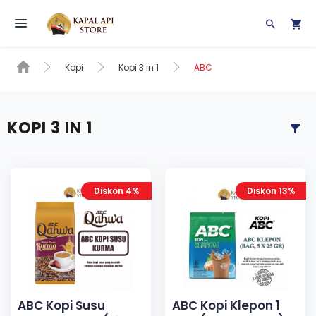
Toggle navigation
Kopi
Kopi 3 in 1
ABC
KOPI 3 IN 1
Diskon 4%
Diskon 13%
ABC Kopi Susu
ABC Kopi Klepon 1